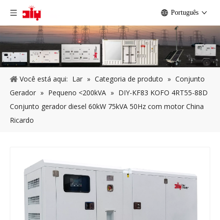
Português
Você está aqui:
Lar
»
Categoria de produto
»
Conjunto
Gerador
»
Pequeno <200kVA
»
DIY-KF83 ​​KOFO 4RT55-88D
Conjunto gerador diesel 60kW 75kVA 50Hz com motor China
Ricardo