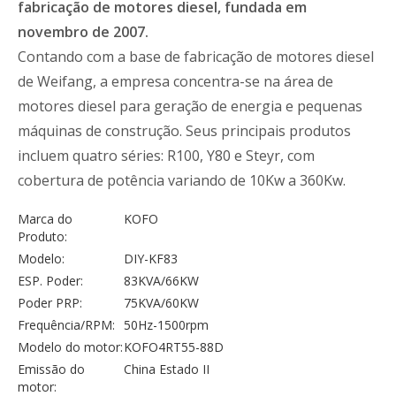
fabricação de motores diesel, fundada em
novembro de 2007.
Contando com a base de fabricação de motores diesel
de Weifang, a empresa concentra-se na área de
motores diesel para geração de energia e pequenas
máquinas de construção. Seus principais produtos
incluem quatro séries: R100, Y80 e Steyr, com
cobertura de potência variando de 10Kw a 360Kw.
Marca do
KOFO
Produto:
Modelo:
DIY-KF83
ESP. Poder:
83KVA/66KW
Poder PRP:
75KVA/60KW
Frequência/RPM:
50Hz-1500rpm
Modelo do motor:
KOFO4RT55-88D
Emissão do
China Estado II
motor: