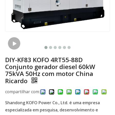
DIY-KF83 ​​KOFO 4RT55-88D
Conjunto gerador diesel 60kW
75kVA 50Hz com motor China
Ricardo
compartilhar com:
Shandong KOFO Power Co., Ltd. é uma empresa
especializada em pesquisa, desenvolvimento e