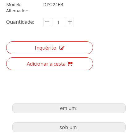
Modelo
DIY224H4
Alternador:
Quantidade:
Inquérito
Adicionar a cesta
em um:
sob um: