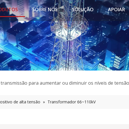
ODUTOS
SOBRE NÓS
SOLUÇÃO
APOIAR
e transmissão para aumentar ou diminuir os níveis de tensã
ositivo de alta tensão
»
Transformador 66~110kV