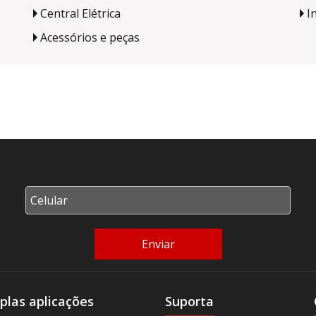
Central Elétrica
I
Acessórios e peças
Enviar
plas aplicações
Suporta