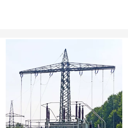
para
h