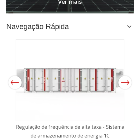
Ver mais
Navegação Rápida
Previous
Next
Regulação de frequência de alta taxa - Sistema
ESS 
de armazenamento de energia 1C