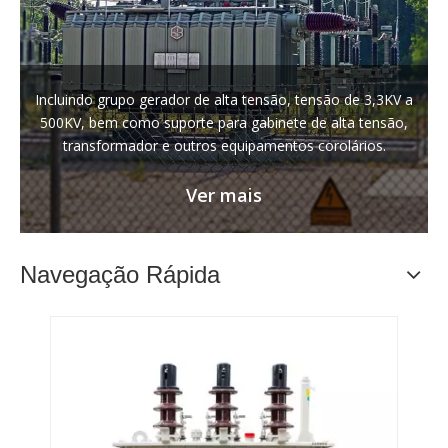
Incluindo grupo gerador de alta tensão, tensão de 3,3KV a
500KV, bem como suporte para gabinete de alta tensão,
transformador e outros equipamentos corolários.
Ver mais
Navegação Rápida