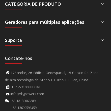
CATEGORIA DE PRODUTO
Geradores para múltiplas aplicações
Suporta
Contate-nos
12º andar, 2# Edifício Geoespacial, 15 Gaoxin Rd. Zona

de alta tecnologia de Minhou, Fuzhou, Fujian, China.
+86-59188003341

info@diypowers.com


+86-18150066889
+86-13609596459