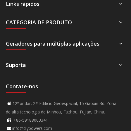
Links rápidos
CATEGORIA DE PRODUTO
Geradores para múltiplas aplicações
Suporta
Contate-nos
12º andar, 2# Edifício Geoespacial, 15 Gaoxin Rd. Zona

de alta tecnologia de Minhou, Fuzhou, Fujian, China.
+86-59188003341

info@diypowers.com
