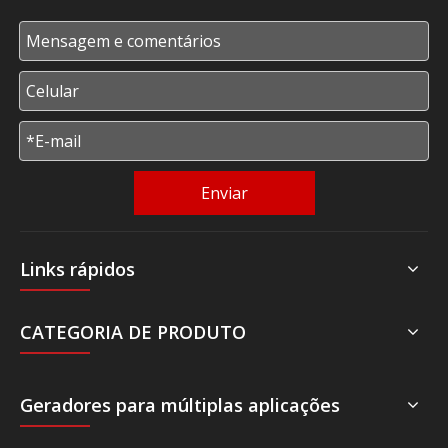
Enviar
Links rápidos
CATEGORIA DE PRODUTO
Geradores para múltiplas aplicações