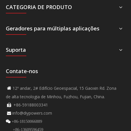
CATEGORIA DE PRODUTO
Geradores para múltiplas aplicações
Suporta
Contate-nos
12º andar, 2# Edifício Geoespacial, 15 Gaoxin Rd. Zona

de alta tecnologia de Minhou, Fuzhou, Fujian, China.
+86-59188003341

info@diypowers.com


+86-18150066889
+86-13609596459