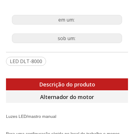
em um:
sob um:
LED DLT-8000
Descrição do produto
Alternador do motor
Luzes LED/mastro manual
Para uma configuração rápida no local de trabalho e menos