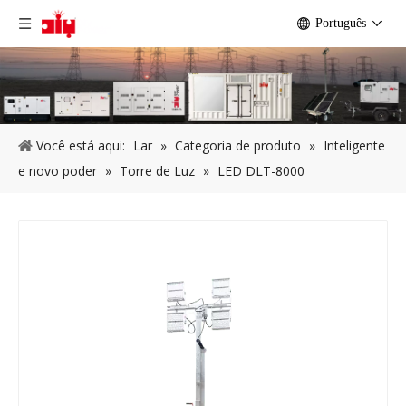
Português
Você está aqui:
Lar
»
Categoria de produto
»
Inteligente
e novo poder
»
Torre de Luz
»
LED DLT-8000