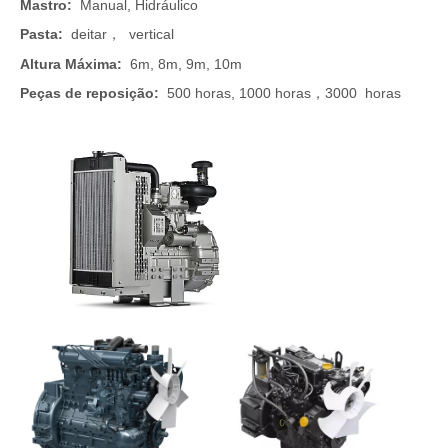
Mastro:
Manual, Hidráulico
Pasta:
deitar
vertical
，
Altura Máxima:
6m, 8m, 9m, 10m
Peças de reposição:
500 horas, 1000 horas
3
000
horas
，