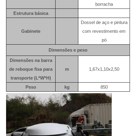
borracha
Estrutura básica
Dossel de aço e pintura
Gabinete
com revestimento em
pó
Dimensões e peso
Dimensões na barra
de reboque fixa para
m
1,67x1,10x2,50
transporte (L*W*H)
Peso
kg
850