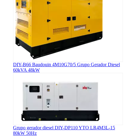
DIY-B66 Baudouin 4M10G70/5 Grupo Gerador Diesel
60kVA 48kW
Grupo gerador diesel DIY-DP110 YTO LR4M3L-15
80kW 50Hz