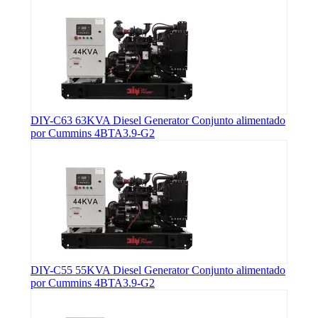
DIY-C63 63KVA Diesel Generator Conjunto alimentado
por Cummins 4BTA3.9-G2
DIY-C55 55KVA Diesel Generator Conjunto alimentado
por Cummins 4BTA3.9-G2