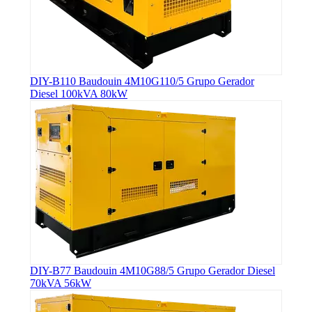
DIY-B110 Baudouin 4M10G110/5 Grupo Gerador
Diesel 100kVA 80kW
DIY-B77 Baudouin 4M10G88/5 Grupo Gerador Diesel
70kVA 56kW