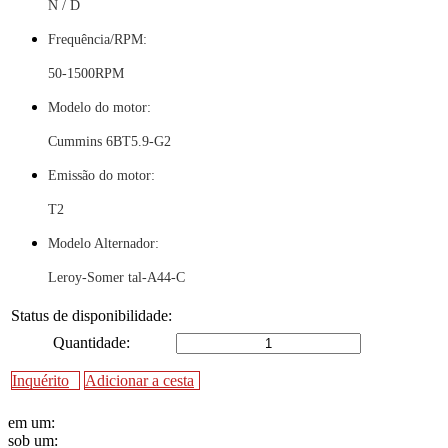
N / D
Frequência/RPM:
50-1500RPM
Modelo do motor:
Cummins 6BT5.9-G2
Emissão do motor:
T2
Modelo Alternador:
Leroy-Somer tal-A44-C
Status de disponibilidade:
Quantidade:
Inquérito
Adicionar a cesta
em um:
sob um: