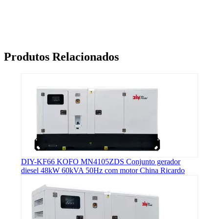
Produtos Relacionados
DIY-KF66 KOFO MN4105ZDS Conjunto gerador
diesel 48kW 60kVA 50Hz com motor China Ricardo