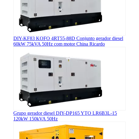
DIY-KF83 ​​KOFO 4RT55-88D Conjunto gerador diesel
60kW 75kVA 50Hz com motor China Ricardo
Grupo gerador diesel DIY-DP165 YTO LR6B3L-15
120kW 150kVA 50Hz