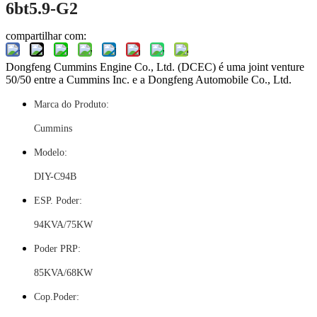
6bt5.9-G2
compartilhar com:
Dongfeng Cummins Engine Co., Ltd. (DCEC) é uma joint venture
50/50 entre a Cummins Inc. e a Dongfeng Automobile Co., Ltd.
Marca do Produto:
Cummins
Modelo:
DIY-C94B
ESP. Poder:
94KVA/75KW
Poder PRP:
85KVA/68KW
Cop.Poder: