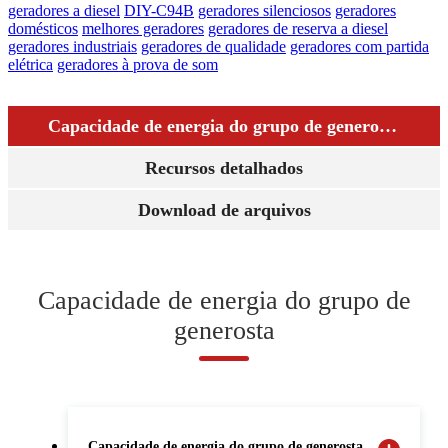
geradores a diesel
DIY-C94B
geradores silenciosos
geradores
domésticos
melhores geradores
geradores de reserva a diesel
geradores industriais
geradores de qualidade
geradores com partida
elétrica
geradores à prova de som
Capacidade de energia do grupo de generosta
Recursos detalhados
Download de arquivos
Capacidade de energia do grupo de
generosta
Capacidade de energia do grupo de generosta