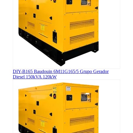
DIY-B165 Baudouin 6M11G165/5 Grupo Gerador
Diesel 150kVA 120kW